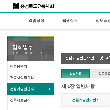
알림광장
법령정보
정보광
정회원관리
일반사항
신고요
건축사실적관리
제 1장 일반사항
건설기술인관리
1. 건설기술인이란?
건축사보관리