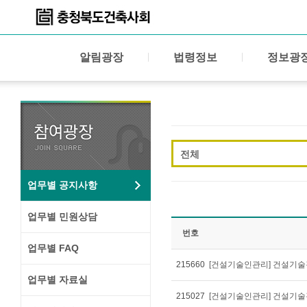
알림광장
법령정보
정보광
전체
업무별 공지사항
업무별 민원상담
번호
업무별 FAQ
215660
[건설기술인관리] 건설기술경
업무별 자료실
215027
[건설기술인관리] 건설기술경