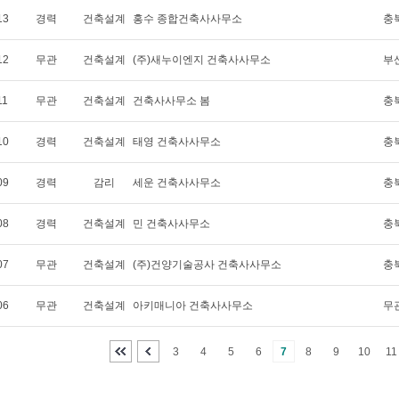
13
경력
건축설계
홍수 종합건축사사무소
충
12
무관
건축설계
(주)새누이엔지 건축사사무소
부
11
무관
건축설계
건축사사무소 봄
충
10
경력
건축설계
태영 건축사사무소
충
09
경력
감리
세운 건축사사무소
충
08
경력
건축설계
민 건축사사무소
충
07
무관
건축설계
(주)건양기술공사 건축사사무소
충
06
무관
건축설계
아키매니아 건축사사무소
무
3
4
5
6
7
8
9
10
11