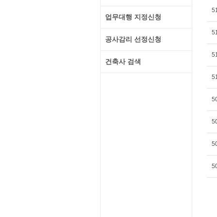
5
업무대행 지정신청
5
공사감리 선정신청
5
건축사 검색
5
5
5
5
5