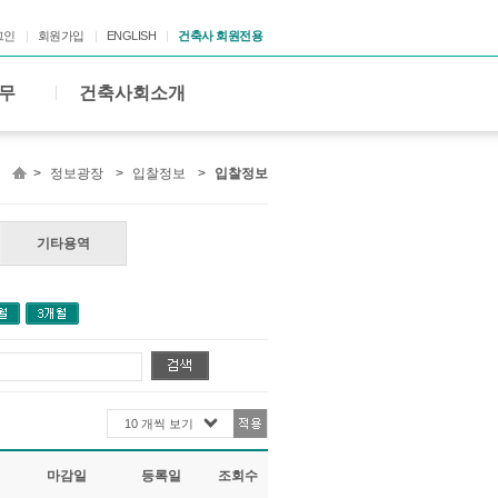
그인
회원가입
ENGLISH
건축사 회원전용
무
건축사회소개
>
정보광장
>
입찰정보
>
입찰정보
기타용역
10 개씩 보기
마감일
등록일
조회수