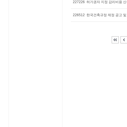
227226
허가권자 지정 감리비용 산출
226512
한국건축규정 제정 공고 및