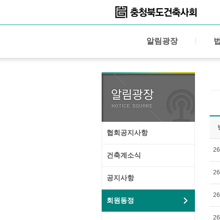
알림광장
협회공지사항
26
건축계소식
26
공지사항
26
회원동정
26