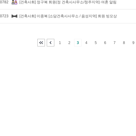
0782
[건축사회] 정구복 회원(정 건축사사무소/청주지역) 여혼 알림
0723
[건축사회] 이종복 [소담건축사사무소 / 음성지역] 회원 빙모상
1
2
3
4
5
6
7
8
9