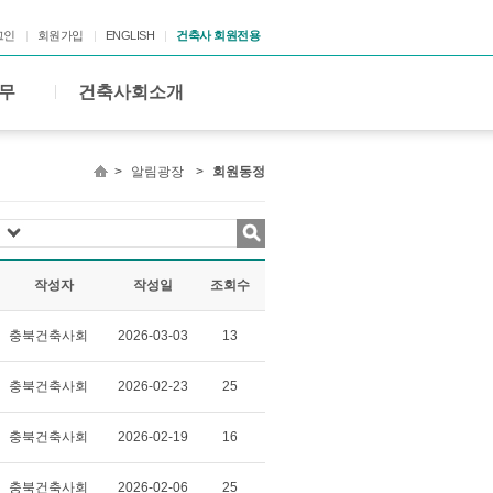
그인
회원가입
ENGLISH
건축사 회원전용
무
건축사회소개
>
알림광장
>
회원동정
작성자
작성일
조회수
충북건축사회
2026-03-03
13
충북건축사회
2026-02-23
25
충북건축사회
2026-02-19
16
충북건축사회
2026-02-06
25