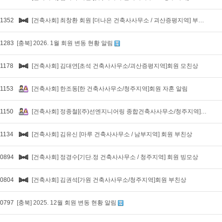
1352
[건축사회] 최창환 회원 [더나은 건축사사무소 / 괴산증평지역] 부친상
1283
[충북] 2026. 1월 회원 변동 현황 알림
1178
[건축사회] 김대연[초석 건축사사무소/괴산증평지역]회원 모친상
1153
[건축사회] 한조동[한 건축사사무소/청주지역]회원 자혼 알림
1150
[건축사회] 정종철[(주)선엔지니어링 종합건축사사무소/청주지역]회원 여혼 알림
1134
[건축사회] 김유신 [마루 건축사사무소 / 남부지역] 회원 부친상
0894
[건축사회] 정경수[기단.정 건축사사무소 / 청주지역] 회원 빙모상
0804
[건축사회] 김권석[가원 건축사사무소/청주지역]회원 부친상
0797
[충북] 2025. 12월 회원 변동 현황 알림