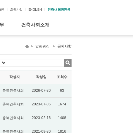
그인
회원가입
ENGLISH
건축사 회원전용
무
건축사회소개
>
알림광장
>
공지사항
작성자
작성일
조회수
충북건축사회
2026-07-30
63
충북건축사회
2023-07-06
1674
충북건축사회
2023-02-16
1408
충북건축사회
2021-09-30
1816