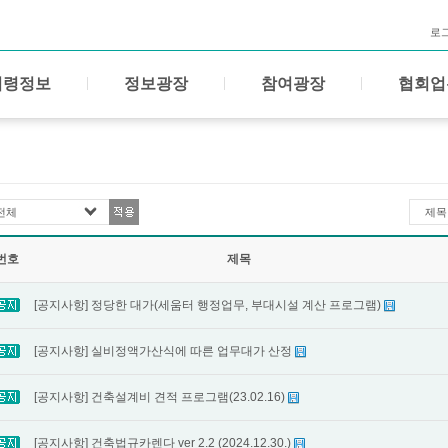
로
법령정보
정보광장
참여광장
협회업
전체
제목
번호
제목
[공지사항] 정당한 대가(세움터 행정업무, 부대시설 계산 프로그램)
[공지사항] 실비정액가산식에 따른 업무대가 산정
[공지사항] 건축설계비 견적 프로그램(23.02.16)
[공지사항] 건축법규카렌다 ver 2.2 (2024.12.30.)