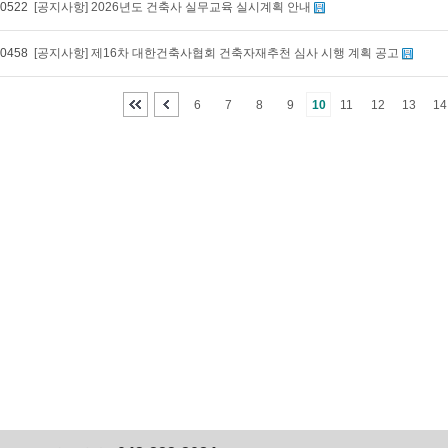
0522
[공지사항] 2026년도 건축사 실무교육 실시계획 안내
0458
[공지사항] 제16차 대한건축사협회 건축자재추천 심사 시행 계획 공고
6
7
8
9
10
11
12
13
14