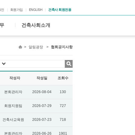
그인
회원가입
ENGLISH
건축사 회원전용
무
건축사회소개
>
알림광장
>
협회공지사항
작성자
작성일
조회수
본회관리자
2026-08-04
130
회원지원팀
2026-07-29
727
건축사교육원
2026-07-23
718
본회관리자
2026-06-26
1901