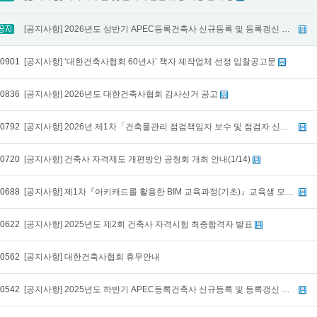
[공지사항] 2026년도 상반기 APEC등록건축사 신규등록 및 등록갱신 결과 발표
0901
[공지사항] ‘대한건축사협회 60년사’ 책자 제작업체 선정 입찰공고문
0836
[공지사항] 2026년도 대한건축사협회 감사선거 공고
0792
[공지사항] 2026년 제1차「건축물관리 점검책임자 보수 및 점검자 신규/보수교육」교육생 모집공고
0720
[공지사항] 건축사 자격제도 개편방안 공청회 개최 안내(1/14)
0688
[공지사항] 제1차『아키캐드를 활용한 BIM 교육과정(기초)』교육생 모집공고
0622
[공지사항] 2025년도 제2회 건축사 자격시험 최종합격자 발표
0562
[공지사항] 대한건축사협회 휴무안내
0542
[공지사항] 2025년도 하반기 APEC등록건축사 신규등록 및 등록갱신 결과 발표