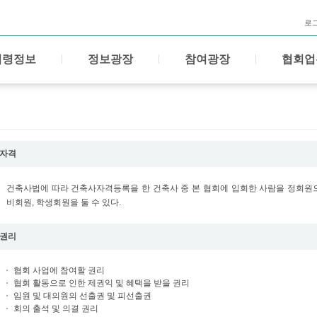
로
법령정보
정보광장
참여광장
협회업
자격
건축사법에 따라 건축사자격등록을 한 건축사 중 본 협회에 입회한 사람을 정회원으로
비회원, 학생회원을 둘 수 있다.
권리
협회 사업에 참여할 권리
협회 활동으로 인한 제권익 및 혜택을 받을 권리
임원 및 대의원의 선출권 및 피선출권
회의 출석 및 의결 권리