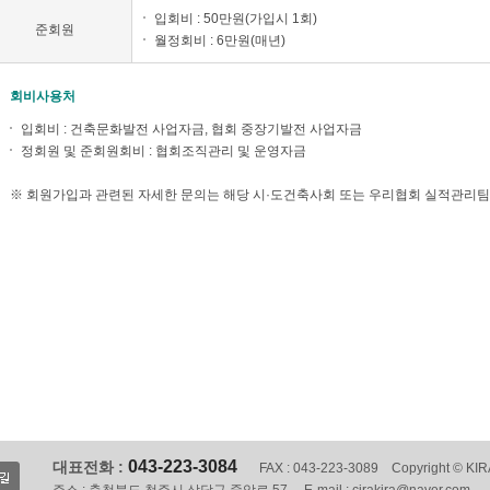
입회비 : 50만원(가입시 1회)
준회원
월정회비 : 6만원(매년)
회비사용처
입회비 : 건축문화발전 사업자금, 협회 중장기발전 사업자금
정회원 및 준회원회비 : 협회조직관리 및 운영자금
※ 회원가입과 관련된 자세한 문의는 해당 시·도건축사회 또는 우리협회 실적관리팀(02
043-223-3084
대표전화 :
FAX : 043-223-3089 Copyright © KIRA.