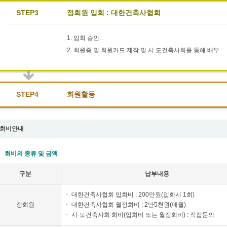
STEP3
정회원 입회 : 대한건축사협회
1. 입회 승인
2. 회원증 및 회원카드 제작 및 시.도건축사회를 통해 배부
STEP4
회원활동
회비안내
회비의 종류 및 금액
구분
납부내용
대한건축사협회 입회비 : 200만원(입회시 1회)
정회원
대한건축사협회 월정회비 : 2만5천원(매월)
시·도건축사회 회비(입회비 또는 월정회비) : 직접문의