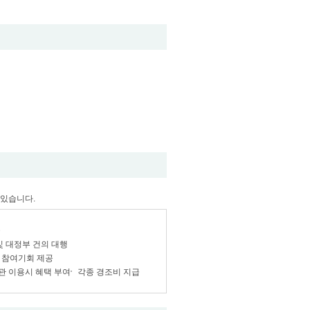
 있습니다.
공
및 대정부 건의 대행
 참여기회 제공
관 이용시 혜택 부여
각종 경조비 지급