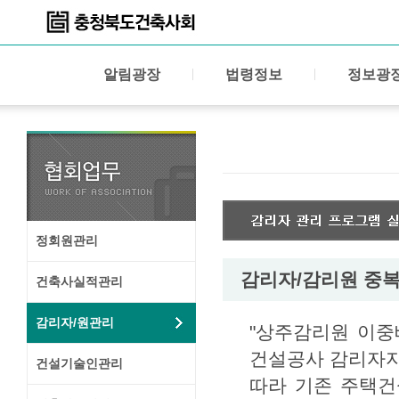
알림광장
법령정보
정보광
정회원관리
감리자/감리원 중복
건축사실적관리
감리자/원관리
"상주감리원 이중배
건설공사 감리자지정
건설기술인관리
따라 기존 주택건