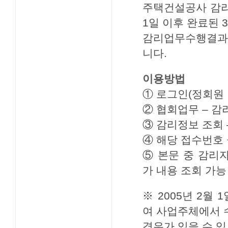
주택건설공사 감리자
1일 이후 완료된 
감리업무수행결과 
니다.
이용방법
① 로그인(정회원
② 협회업무 – 감
③ 감리정보 조회 
④ 해당 접수번호
⑤ 본문 중 감리
가 내용 조회 가능
※ 2005년 2월
여 사업주체에서 
경우가 있을 수 