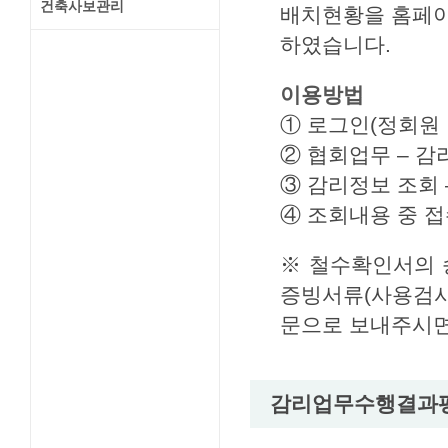
건축사보관리
배치현황을 홈페이
하였습니다.
이용방법
① 로그인(정회원
② 협회업무 – 감
③ 감리정보 조회 
④ 조회내용 중 
※ 철수확인서의 
증빙서류(사용검사
문으로 보내주시면
감리업무수행결과평