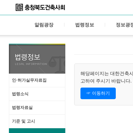
알림광장
법령정보
정보광
해당페이지는 대한건축사협
인·허가실무자료집
고하여 주시기 바랍니다.
☞ 이동하기
법령소식
법령자료실
기준 및 고시