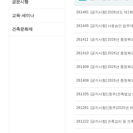
공문시행
261481
[공지사항] 2026년도 제
교육·세미나
261445
[공지사항] 사용승인 업무
건축문화제
261411
261410
261409
[공지사항] 2026년 충청
261408
[공지사항] 2026년 충청
261335
[공지사항] (청주)건축법상
261261
261222
[공지사항] 건축감리 등 건