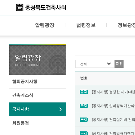
알림광장
법령정보
정보광
전체
번호
협회공지사항
[공지사항] 정당한 대가(세
건축계소식
[공지사항] 실비정액가산식
공지사항
[공지사항] 건축설계비 견적 프
회원동정
[공지사항] 건축법규카렌다 ver 2